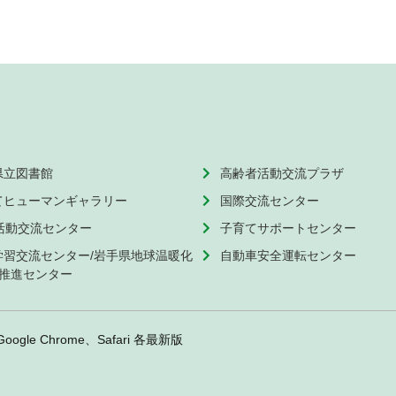
県立図書館
高齢者活動交流プラザ
てヒューマンギャラリー
国際交流センター
O活動交流センター
子育てサポートセンター
学習交流センター/岩手県地球温暖化
自動車安全運転センター
推進センター
Google Chrome、Safari 各最新版