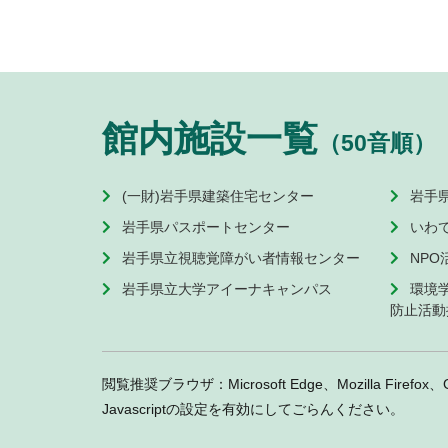
館内施設一覧
（50音順）
(一財)岩手県建築住宅センター
岩手
岩手県パスポートセンター
いわ
岩手県立視聴覚障がい者情報センター
NP
岩手県立大学アイーナキャンパス
環境
防止活動
閲覧推奨ブラウザ：Microsoft Edge、Mozilla Firefox、
Javascriptの設定を有効にしてごらんください。