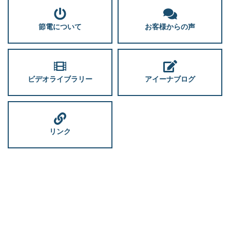
節電について
お客様からの声
ビデオライブラリー
アイーナブログ
リンク