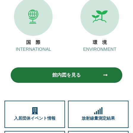
国 際
環 境
INTERNATIONAL
ENVIRONMENT
館内図を見る
入居団体イベント情報
放射線量測定結果