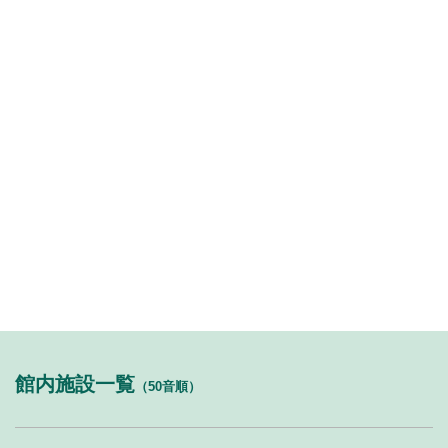
館内施設一覧
（50音順）