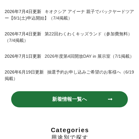
2026年7月4日更新
キオクシア アイーナ 親子でバックヤードツア
ー【8/1(土)申込開始】（7/4掲載）
2026年7月4日更新
第22回わくわくキッズランド（参加費無料）
（7/4掲載）
2026年7月1日更新
2026年度第4回開放DAY in 展示室（7/1掲載）
2026年6月19日更新
抽選予約お申し込みご希望のお客様へ（6/19
掲載）
新着情報一覧へ
Categories
用途別で探す