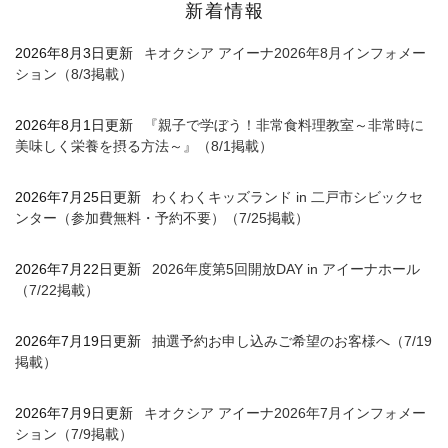
新着情報
2026年8月3日更新
キオクシア アイーナ2026年8月インフォメー
ション（8/3掲載）
2026年8月1日更新
『親子で学ぼう！非常食料理教室～非常時に
美味しく栄養を摂る方法～』（8/1掲載）
2026年7月25日更新
わくわくキッズランド in 二戸市シビックセ
ンター（参加費無料・予約不要）（7/25掲載）
2026年7月22日更新
2026年度第5回開放DAY in アイーナホール
（7/22掲載）
2026年7月19日更新
抽選予約お申し込みご希望のお客様へ（7/19
掲載）
2026年7月9日更新
キオクシア アイーナ2026年7月インフォメー
ション（7/9掲載）