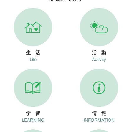
生 活
活 動
Life
Activity
学 習
情 報
LEARNING
INFORMATION