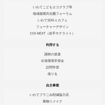
いわてこどもエコクラブ等
地域循環共生圏フォーラム
いわてSDGｓカフェ
フューチャーデザイン
COI-NEXT（岩手サテライト）
利用する
講師の派遣
出張環境学習会
訪問学習
借りる
自主事業
いわてプラごみ削減協力店
着物リメイク