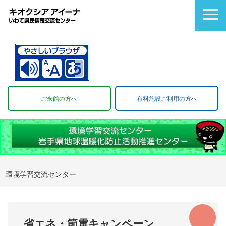
ご来館の方へ
有料施設ご利用の方へ
環境学習交流センター
省エネ・節電キャンペーン