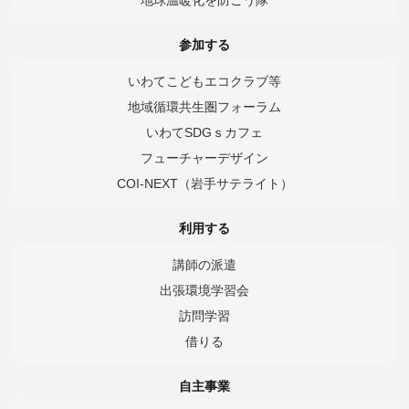
参加する
いわてこどもエコクラブ等
地域循環共生圏フォーラム
いわてSDGｓカフェ
フューチャーデザイン
COI-NEXT（岩手サテライト）
利用する
講師の派遣
出張環境学習会
訪問学習
借りる
自主事業