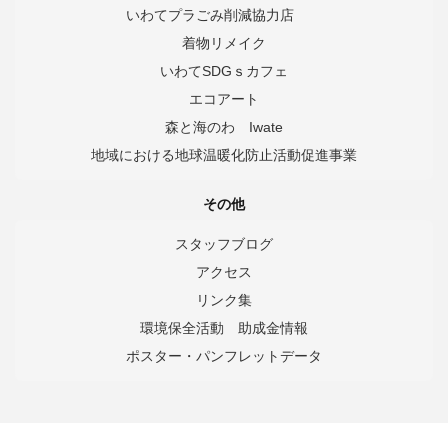
いわてプラごみ削減協力店
着物リメイク
いわてSDGｓカフェ
エコアート
森と海のわ Iwate
地域における地球温暖化防止活動促進事業
その他
スタッフブログ
アクセス
リンク集
環境保全活動 助成金情報
ポスター・パンフレットデータ