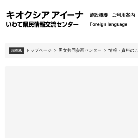
施設概要
ご利用案内
Foreign language
トップページ
>
男女共同参画センター
>
情報・資料の
現在地