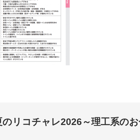
夏のリコチャレ2026～理工系の