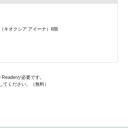
（キオクシア アイーナ）6階
Readerが必要です。
ードしてください。（無料）