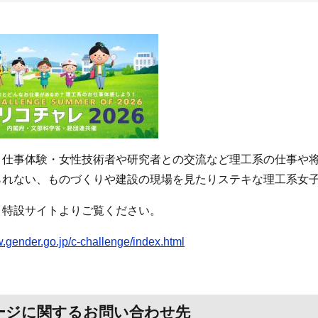
・仕事体験・女性技術者や研究者との交流など理工系の仕事や
られない、ものづくりや建設の現場を見たりステキな理工系女子
、特設サイトよりご覧ください。
w.gender.go.jp/c-challenge/index.html
ージに関するお問い合わせ先