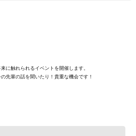
将来に触れられるイベントを開催します。
の先輩の話を聞いたり！貴重な機会です！​