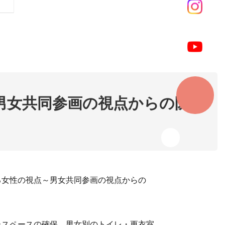
男女共同参画の視点からの防
る女性の視点～男女共同参画の視点からの
たスペースの確保、男女別のトイレ・更衣室、