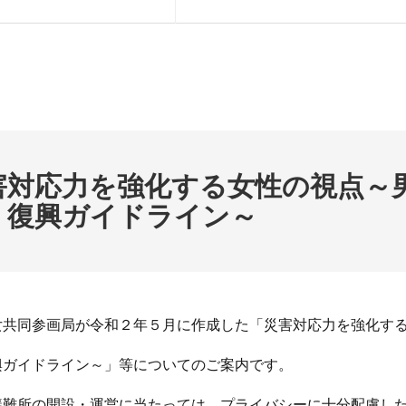
害対応力を強化する女性の視点～
・復興ガイドライン～
女共同参画局が令和２年５月に作成した「災害対応力を強化す
興ガイドライン～」等についてのご案内です。
避難所の開設・運営に当たっては、プライバシーに十分配慮し