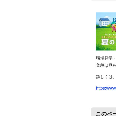
職場見学
普段は見
詳しくは
https://ww
このペ