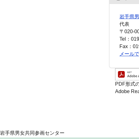
岩手県
代表
〒020-0
Tel：019
Fax：019
メール
PDF形式
Adobe
岩手県男女共同参画センター