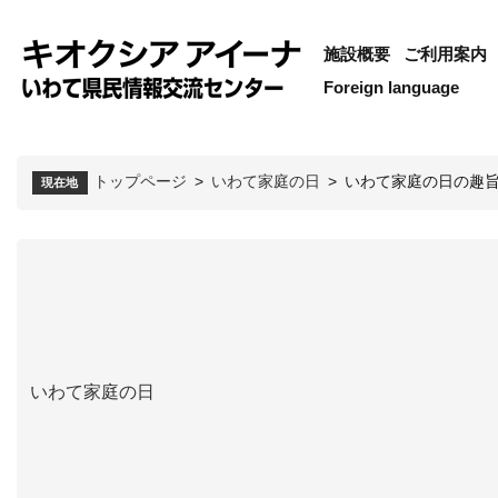
施設概要
ご利用案内
Foreign language
トップページ
>
いわて家庭の日
>
いわて家庭の日の趣
現在地
いわて家庭の日