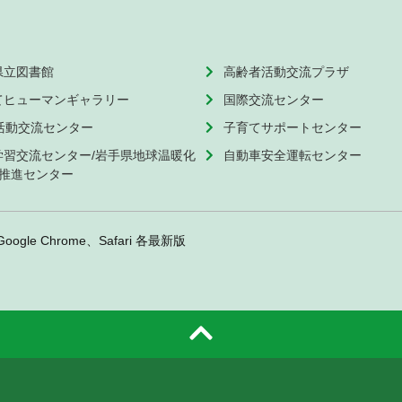
県立図書館
高齢者活動交流プラザ
てヒューマンギャラリー
国際交流センター
O活動交流センター
子育てサポートセンター
学習交流センター/岩手県地球温暖化
自動車安全運転センター
推進センター
Google Chrome、Safari 各最新版