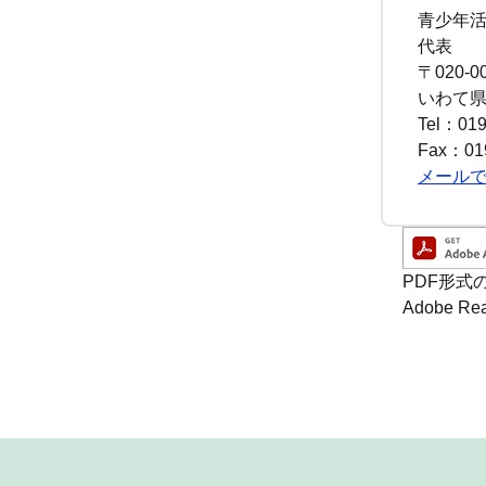
青少年
代表
〒020-0
いわて県
Tel：019
Fax：019
メール
PDF形式
Adobe