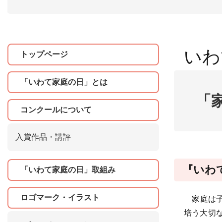
いわ
トップページ
「いわて家庭の日」とは
「
コンクールについて
入賞作品・講評
『いわ
「いわて家庭の日」取組み
ロゴマーク・イラスト
家庭は子
培う大切