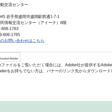
活動交流センター
045
岩手県盛岡市盛岡駅西通1-7-1
民情報交流センター（アイーナ）6階
-606-1763
-606-1765
でのお問い合わせはこちら
のファイルをご覧いただく場合には、Adobe社が提供するAdobe 
 Readerをお持ちでない方は、バナーのリンク先からダウンロ