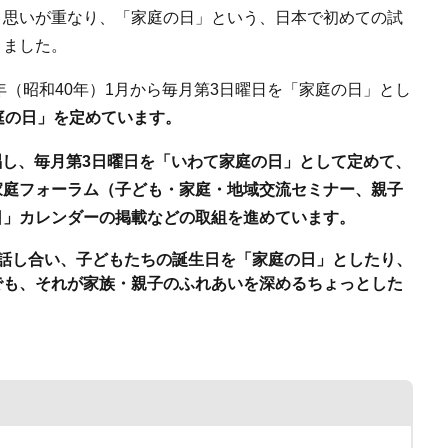
思いが重なり、「家庭の日」という、日本で初めての試
きました。
（昭和40年）1月から毎月第3日曜日を「家庭の日」とし
庭の日」を定めています。
唱し、毎月第3日曜日を「いわて家庭の日」として定めて、
家庭フォーラム（子ども・家庭・地域交流セミナー、親子
日」カレンダーの掲載などの取組を進めています。
話し合い、子どもたちの誕生日を「家庭の日」としたり、
でも、それが家族・親子のふれあいを深めるちょっとした