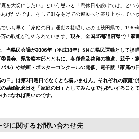
庭を大切にしたい」という思いと「農休日を設けては」という
をあげたのです。そして町をあげての運動へと盛り上がってい
いち早く「家庭の日」運動を提唱したのは秋田県で、1965年
一斉の取組が進められています。
現在、全国45都道府県で「家
当県民会議が2006年（平成18年）5月に県民運動として提
育委員会、県警察本部とともに、各種普及啓発の推進、親子・
ィバル）や絵画・ポスターコンクールの開催、電子版「家庭の
庭の日」は第3日曜日でなくとも構いません。それぞれの家庭で
親の結婚記念日を「家庭の日」としてみんなでお祝いすること
かけになれば良いのです。
ージに関するお問い合わせ先