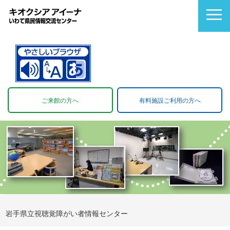
ご来館の方へ
有料施設ご利用の方へ
岩手県立視聴覚障がい者情報センター