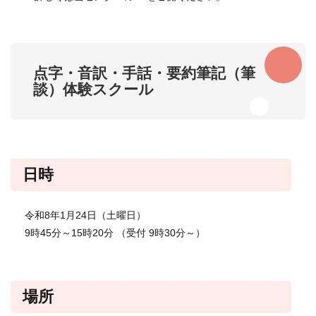
点字・音訳・手話・要約筆記（筆
談）体験スクール​
日時
令和8年1月24日（土曜日）
9時45分～15時20分 （受付 9時30分～）
場所