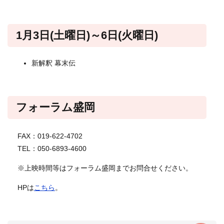
1月3日(土曜日)～6日(火曜日)
新解釈 幕末伝
​フォーラム盛岡
FAX：019-622-4702
TEL：050-6893-4600
※上映時間等はフォーラム盛岡までお問合せください。
​HPは
こちら
。