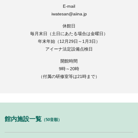
E-mail
iwatesan@aiina.jp
休館日
毎月末日（土日にあたる場合は金曜日）
年末年始（12月29日～1月3日）
アイーナ法定設備点検日
開館時間
9時～20時
（付属の研修室等は21時まで）
館内施設一覧
（50音順）