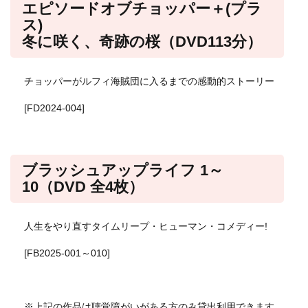
エピソードオブチョッパー＋(プラ
ス)
冬に咲く、奇跡の桜（DVD113分）
チョッパーがルフィ海賊団に入るまでの感動的ストーリー
[FD2024-004]
ブラッシュアップライフ 1～
10（DVD 全4枚）
人生をやり直すタイムリープ・ヒューマン・コメディー!
[FB2025-001～010]
※上記の作品は聴覚障がいがある方のみ貸出利用できます。​