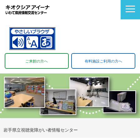
ご来館の方へ
有料施設ご利用の方へ
岩手県立視聴覚障がい者情報センター