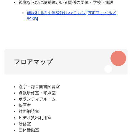
視覚ならびに聴覚障がい者関係の団体・学校・施設
施設利用の団体登録は>>こちら [PDFファイル／
89KB]
フロアマップ
点字・録音図書閲覧室
点訳研修室・印刷室
ボランティアルーム
映写室
対面朗読室
ビデオ貸出利用室
研修室
団体活動室