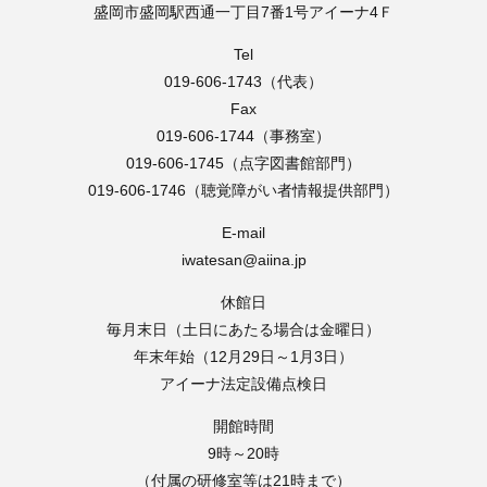
盛岡市盛岡駅西通一丁目7番1号アイーナ4Ｆ
Tel
019-606-1743（代表）
Fax
019-606-1744（事務室）
019-606-1745（点字図書館部門）
019-606-1746（聴覚障がい者情報提供部門）
E-mail
iwatesan@aiina.jp
休館日
毎月末日（土日にあたる場合は金曜日）
年末年始（12月29日～1月3日）
アイーナ法定設備点検日
開館時間
9時～20時
（付属の研修室等は21時まで）