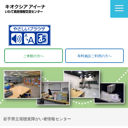
ご来館の方へ
有料施設ご利用の方へ
岩手県立視聴覚障がい者情報センター