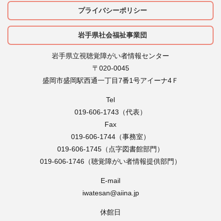
プライバシーポリシー
岩手県社会福祉事業団
岩手県立視聴覚障がい者情報センター
〒020-0045
盛岡市盛岡駅西通一丁目7番1号アイーナ4Ｆ
Tel
019-606-1743（代表）
Fax
019-606-1744（事務室）
019-606-1745（点字図書館部門）
019-606-1746（聴覚障がい者情報提供部門）
E-mail
iwatesan@aiina.jp
休館日