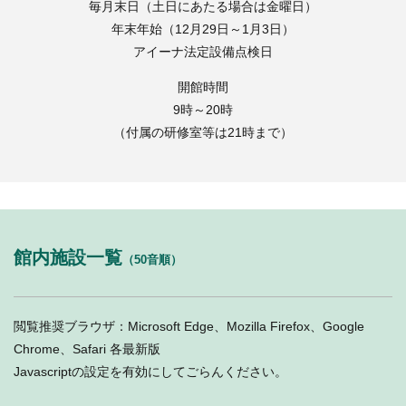
毎月末日（土日にあたる場合は金曜日）
年末年始（12月29日～1月3日）
アイーナ法定設備点検日
開館時間
9時～20時
（付属の研修室等は21時まで）
館内施設一覧
（50音順）
閲覧推奨ブラウザ：Microsoft Edge、Mozilla Firefox、Google
Chrome、Safari 各最新版
Javascriptの設定を有効にしてごらんください。