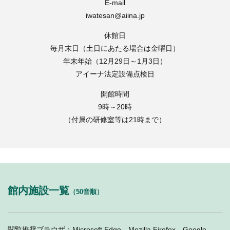
E-mail
iwatesan@aiina.jp
休館日
毎月末日（土日にあたる場合は金曜日）
年末年始（12月29日～1月3日）
アイーナ法定設備点検日
開館時間
9時～20時
（付属の研修室等は21時まで）
館内施設一覧
（50音順）
閲覧推奨ブラウザ：Microsoft Edge、Mozilla Firefox、Google