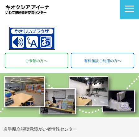
ご来館の方へ
有料施設ご利用の方へ
岩手県立視聴覚障がい者情報センター