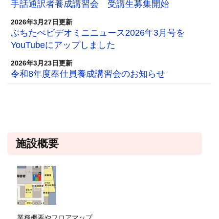
手話通訳者養成講習会 受講生募集開始
2026年3月27日更新
ぷちたぺビデオミニニュース2026年3月号を
YouTubeにアップしました
2026年3月23日更新
令和8年度奉仕員養成講習会のお知らせ
施設概要
業務概要やフロアマップ