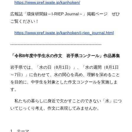
https://www.pref.iwate.jp/kanhoken/
広報誌「環保研聞録～I-RIEP Journal～」掲載ページ ぜひ
ご覧ください！
https://www.pref.iwate.jp/kanhoken/i-riep_journal.html
--------------------------------------------------------------
​「令和8年度中学生水の作文 岩手県コンクール」作品募集
岩手県では、「水の日（8月1日）」、「水の週間（8月1日
～7日）」に合わせて、水の関心を高め、理解を深めること
を目的に、中学生を対象とした作文コンクールを実施しま
す。
私たちの暮らしに身近で欠かすことのできない「水」につ
いてじっくり考え、作文に表現してみませんか。
1 テーマ