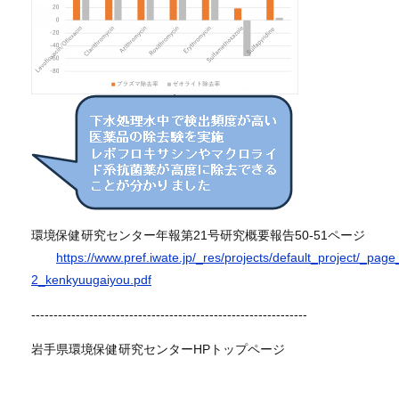
環境保健研究センター年報第21号研究概要報告50-51ページ
https://www.pref.iwate.jp/_res/projects/default_project/_pag
2_kenkyuugaiyou.pdf
--------------------------------------------------------------
岩手県環境保健研究センターHPトップページ