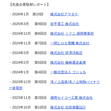
【先進企業取材レポート】
・2026年1月 第10回
株式会社アマタケ
・2025年3月 第9回目
岩手電工 株式会社
・2024年12月 第8回目
株式会社 ミクニ 盛岡事業所
・2024年11月 第7回目
一関ヒロセ電機
株式会社
・2024年3月 第6回目
株式会社
田澤洋紙店
・2024年2月 第5回目
株式会社
篠崎運送倉庫
・2024年1月 第4回目
一般社団法人 ゴジョる
・2023年12月 第3回目
滝ノ上温泉/滝ノ上地熱バイナリ
ー発電所​
・2023年11月 第2回目
盛岡セイコー工業
株式会社
・2023年10月 第1回目
株式会社
吉田測量設計