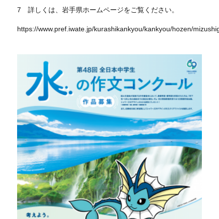
7 詳しくは、岩手県ホームページをご覧ください。
https://www.pref.iwate.jp/kurashikankyou/kankyou/hozen/mizush