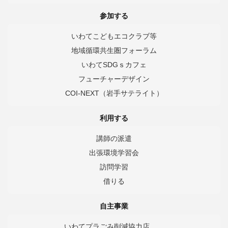
参加する
いわてこどもエコクラブ等
地域循環共生圏フォーラム
いわてSDGｓカフェ
フューチャーデザイン
COI-NEXT（岩手サテライト）
利用する
講師の派遣
出張環境学習会
訪問学習
借りる
自主事業
いわてプラごみ削減協力店