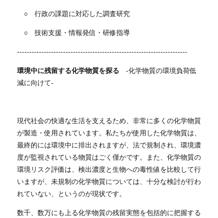
○ 行政の課題に対応した調査研究
○ 技術支援・情報発信・研修指導
----------------------------------------------------------------------
環境中に残留する化学物質を探る
-化学物質の環境負荷低
減に向けて-
現代社会の快適な生活を支えるため、非常に多くの化学物質
が製造・使用されています。私たちが使用した化学物質は、
最終的には環境中に排出されますが、法で規制され、環境濃
度が監視されている物質はごく僅かです。また、化学物質の
環境リスク評価は、検出濃度と生物への毒性値を比較して行
いますが、未規制の化学物質については、十分な検討が行わ
れていない、というのが現状です。
数千、数万にも上る化学物質の残留実態を包括的に把握する