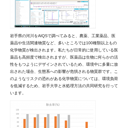
岩手県の河川をAIQSで調べてみると、農薬、工業薬品、医
薬品や生活関連物質など、多いところでは100種類以上もの
化学物質が検出されます。私たちが日常的に使用している医
薬品も高頻度で検出されますが、医薬品は生物に何らかの活
性をもつようにデザインされているため、環境中に多量に放
出された場合、生態系への影響が危惧される物質群です。こ
のようなリスクの恐れがある化学物質については、環境負荷
を低減するため、岩手大学と水処理方法の共同研究を行って
います。