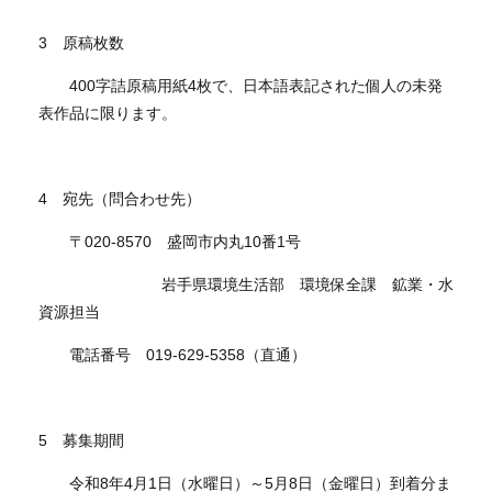
3 原稿枚数
400字詰原稿用紙4枚で、日本語表記された個人の未発
表作品に限ります。
4 宛先（問合わせ先）
〒020-8570 盛岡市内丸10番1号
岩手県環境生活部 環境保全課 鉱業・水
資源担当
電話番号 019-629-5358（直通）
5 募集期間
令和8年4月1日（水曜日）～5月8日（金曜日）到着分ま