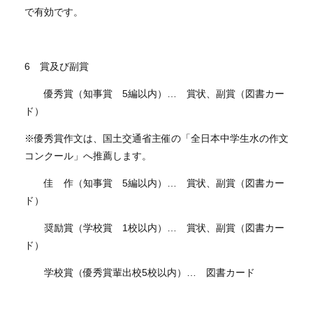
で有効です。
6 賞及び副賞
優秀賞（知事賞 5編以内）… 賞状、副賞（図書カー
ド）
※優秀賞作文は、国土交通省主催の「全日本中学生水の作文
コンクール」へ推薦します。
佳 作（知事賞 5編以内）… 賞状、副賞（図書カー
ド）
奨励賞（学校賞 1校以内）… 賞状、副賞（図書カー
ド）
学校賞（優秀賞輩出校5校以内）… 図書カード